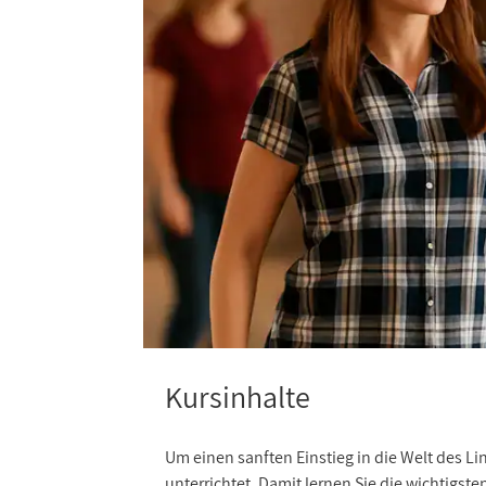
Kursinhalte
Um einen sanften Einstieg in die Welt des 
unterrichtet. Damit lernen Sie die wichtigst