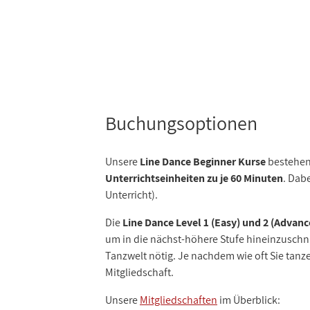
Buchungsoptionen
Unsere
Line Dance Beginner Kurse
bestehen
Unterrichtseinheiten zu je 60 Minuten
. Dab
Unterricht).
Die
Line Dance Level 1 (Easy) und 2 (Advanc
um in die nächst-höhere Stufe hineinzuschn
Tanzwelt nötig. Je nachdem wie oft Sie tanz
Mitgliedschaft.
Unsere
Mitgliedschaften
im Überblick: