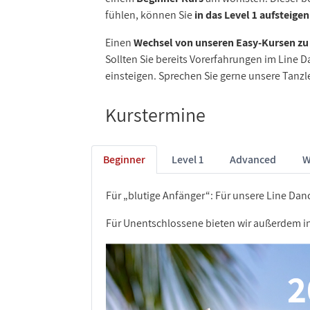
fühlen, können Sie
in das Level 1 aufsteigen
Einen
Wechsel von unseren Easy-Kursen z
Sollten Sie bereits Vorerfahrungen im Line D
einsteigen. Sprechen Sie gerne unsere Tanzl
Kurstermine
Beginner
Level 1
Advanced
W
Für „blutige Anfänger“: Für unsere Line Dan
Für Unentschlossene bieten wir außerdem 