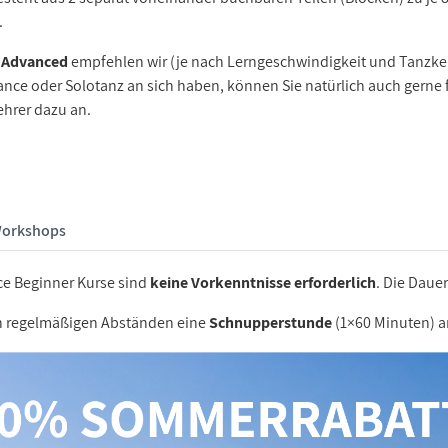
.
u Advanced
empfehlen wir (je nach Lerngeschwindigkeit und Tanzke
ance oder Solotanz an sich haben, können Sie natürlich auch gerne 
ehrer dazu an.
orkshops
ce Beginner Kurse sind
keine Vorkenntnisse erforderlich
. Die Daue
in regelmäßigen Abständen eine
Schnupperstunde
(1×60 Minuten) a