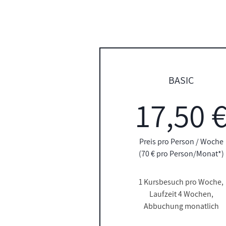
BASIC
17,50 
Preis pro Person / Woche
(70 € pro Person/Monat*)
1 Kursbesuch pro Woche,
Laufzeit 4 Wochen,
Abbuchung monatlich