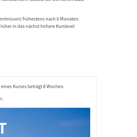
nntnissen) frühestens nach 6 Monaten.
früher in das nächst höhere Kurslevel
r eines Kurses beträgt 8 Wochen.
n.