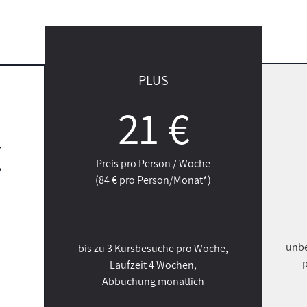
PLUS
21 €
€
Preis pro Person / Woche
(84 € pro Person/Monat*)
unbe
bis zu 3 Kursbesuche pro Woche,
p
Laufzeit 4 Wochen,
Abbuchung monatlich