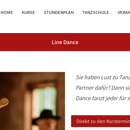
HOME
KURSE
STUNDENPLAN
TANZSCHULE
VERA
Line Dance
Sie haben Lust zu Tan
Partner dafür? Dann sin
Dance tanzt jeder für 
Direkt zu den Kurstermi