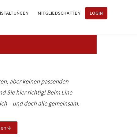
NSTALTUNGEN
MITGLIEDSCHAFTEN
LOGIN
zen, aber keinen passenden
d Sie hier richtig! Beim Line
sich – und doch alle gemeinsam.
nen