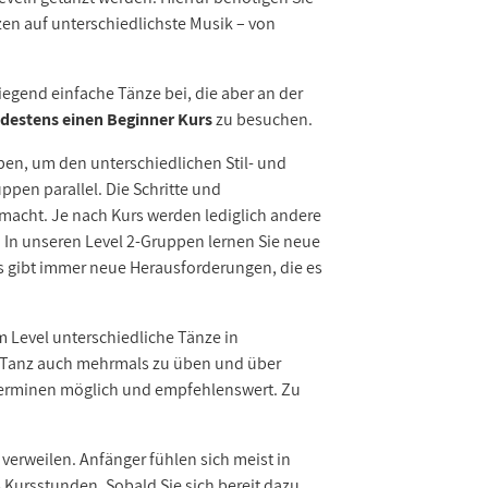
nzen auf unterschiedlichste Musik – von
iegend einfache Tänze bei, die aber an der
destens einen Beginner Kurs
zu besuchen.
en, um den unterschiedlichen Stil- und
ppen parallel. Die Schritte und
 macht. Je nach Kurs werden lediglich andere
 In unseren Level 2-Gruppen lernen Sie neue
 gibt immer neue Herausforderungen, die es
m Level unterschiedliche Tänze in
n Tanz auch mehrmals zu üben und über
tterminen möglich und empfehlenswert. Zu
 verweilen. Anfänger fühlen sich meist in
 Kursstunden. Sobald Sie sich bereit dazu