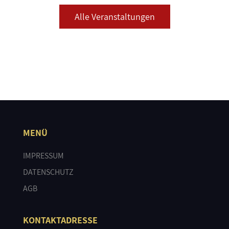
Alle Veranstaltungen
MENÜ
IMPRESSUM
DATENSCHUTZ
AGB
KONTAKTADRESSE