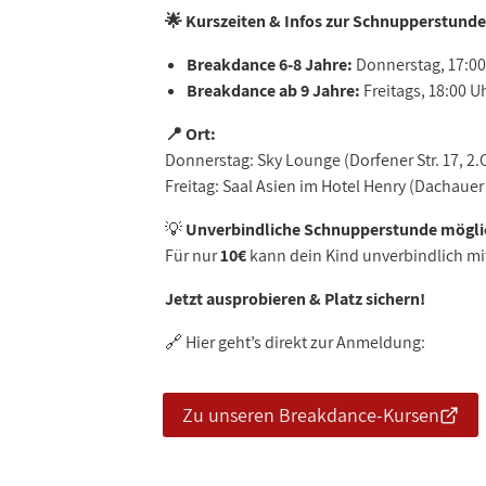
🌟 Kurszeiten & Infos zur Schnupperstunde
Breakdance 6-8 Jahre:
Donnerstag, 17:00 
Breakdance ab 9 Jahre:
Freitags, 18:00 U
📍
Ort:
Donnerstag: Sky Lounge (Dorfener Str. 17, 2.
Freitag: Saal Asien im Hotel Henry (Dachauer S
💡
Unverbindliche Schnupperstunde mögli
Für nur
10€
kann dein Kind unverbindlich mi
Jetzt ausprobieren & Platz sichern!
🔗 Hier geht’s direkt zur Anmeldung:
Zu unseren Breakdance-Kursen