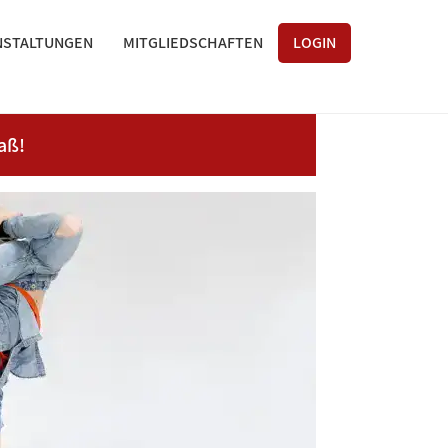
NSTALTUNGEN
MITGLIEDSCHAFTEN
LOGIN
aß!