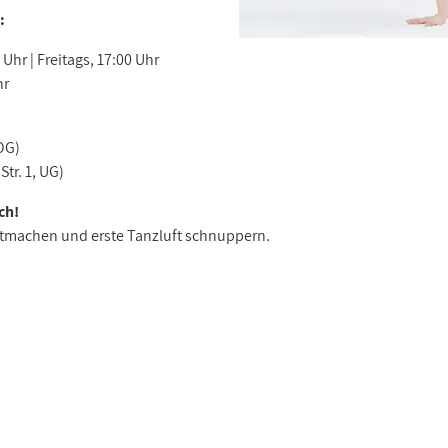
:
Uhr | Freitags, 17:00 Uhr
hr
OG)
tr. 1, UG)
ch!
tmachen und erste Tanzluft schnuppern.