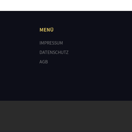
MENÜ
IMPRESSUM
DATENSCHUTZ
AGB