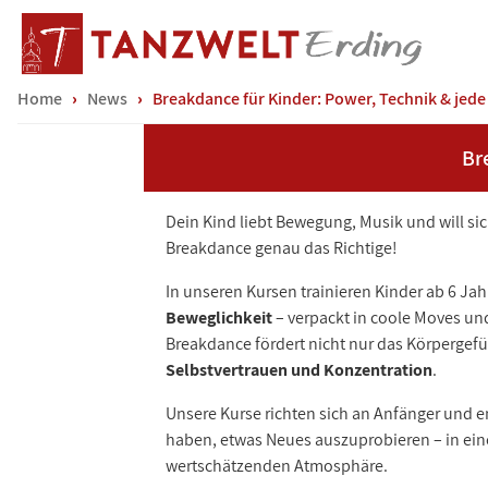
Home
News
Breakdance für Kinder: Power, Technik & jed
Br
Dein Kind liebt Bewegung, Musik und will sic
Breakdance genau das Richtige!
In unseren Kursen trainieren Kinder ab 6 Ja
Beweglichkeit
– verpackt in coole Moves u
Breakdance fördert nicht nur das Körpergef
Selbstvertrauen und Konzentration
.
Unsere Kurse richten sich an Anfänger und e
haben, etwas Neues auszuprobieren – in ei
wertschätzenden Atmosphäre.