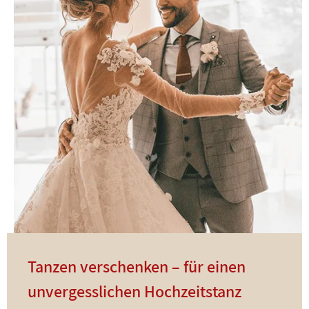
Tanzen verschenken – für einen
unvergesslichen Hochzeitstanz