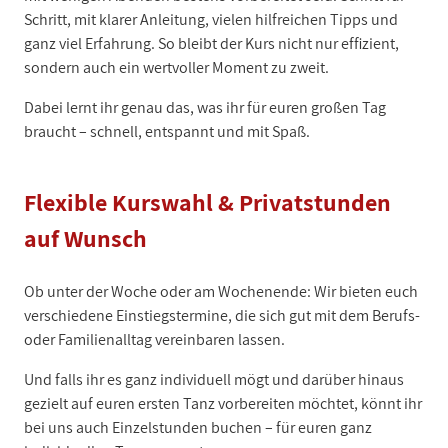
Schritt, mit klarer Anleitung, vielen hilfreichen Tipps und
ganz viel Erfahrung. So bleibt der Kurs nicht nur effizient,
sondern auch ein wertvoller Moment zu zweit.
Dabei lernt ihr genau das, was ihr für euren großen Tag
braucht – schnell, entspannt und mit Spaß.
Flexible Kurswahl & Privatstunden
auf Wunsch
Ob unter der Woche oder am Wochenende: Wir bieten euch
verschiedene Einstiegstermine, die sich gut mit dem Berufs-
oder Familienalltag vereinbaren lassen.
Und falls ihr es ganz individuell mögt und darüber hinaus
gezielt auf euren ersten Tanz vorbereiten möchtet, könnt ihr
bei uns auch Einzelstunden buchen – für euren ganz