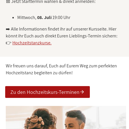
📅 Jetzt Starttermin wählen & direkt anmelden:
Mittwoch,
08.
Juli
19:00 Uhr
➡️ Alle Informationen findet ihr auf unserer Kursseite. Hier
könnt ihr Euch auch direkt Euren Lieblings-Termin sichern:
👉
Hochzeitstanzkurse.
Wir freuen uns darauf, Euch auf Eurem Weg zum perfekten
Hochzeitstanz begleiten zu dürfen!
Zu den Hochzeitskurs-Terminen