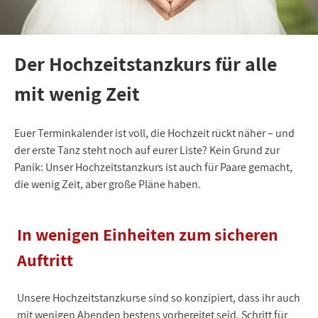
Der Hochzeitstanzkurs für alle
mit wenig Zeit
Euer Terminkalender ist voll, die Hochzeit rückt näher – und
der erste Tanz steht noch auf eurer Liste? Kein Grund zur
Panik: Unser Hochzeitstanzkurs ist auch für Paare gemacht,
die wenig Zeit, aber große Pläne haben.
In wenigen Einheiten zum sicheren
Auftritt
Unsere Hochzeitstanzkurse sind so konzipiert, dass ihr auch
mit wenigen Abenden bestens vorbereitet seid. Schritt für