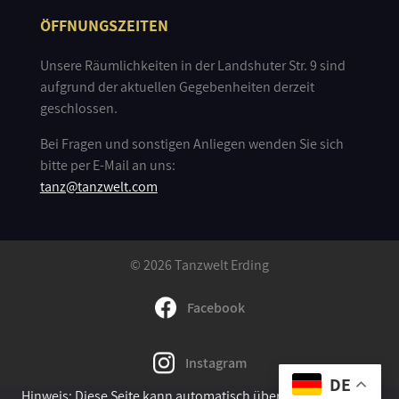
ÖFFNUNGSZEITEN
Unsere Räumlichkeiten in der Landshuter Str. 9 sind
aufgrund der aktuellen Gegebenheiten derzeit
geschlossen.
Bei Fragen und sonstigen Anliegen wenden Sie sich
bitte per E-Mail an uns:
tanz@tanzwelt.com
© 2026 Tanzwelt Erding
Facebook
Instagram
DE
Hinweis: Diese Seite kann automatisch übersetzt werden. Im