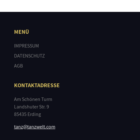
MENÜ
IMPRESSUM
DATENSCHUTZ
AGB
KONTAKTADRESSE
Am Schönen Turm
Landshuter Str. 9
85435 Erding
tanz@tanzwelt.com