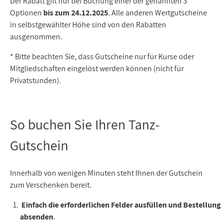
Der Rabatt gilt nur bei Buchung einer der genannten 3
Optionen
bis zum 24.12.2025
. Alle anderen Wertgutscheine
in selbstgewählter Höhe sind von den Rabatten
ausgenommen.
* Bitte beachten Sie, dass Gutscheine nur für Kurse oder
Mitgliedschaften eingelöst werden können (nicht für
Privatstunden).
So buchen Sie Ihren Tanz-
Gutschein
Innerhalb von wenigen Minuten steht Ihnen der Gutschein
zum Verschenken bereit.
Einfach die erforderlichen Felder ausfüllen und Bestellung
absenden
.