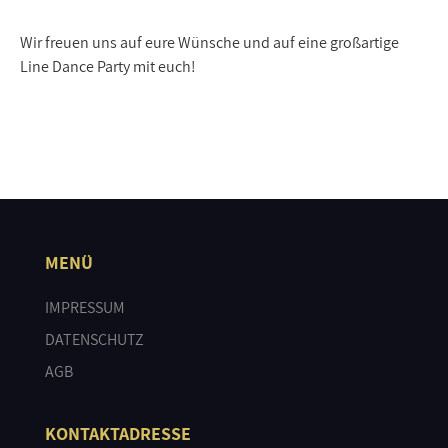
Wir freuen uns auf eure Wünsche und auf eine großartige
Line Dance Party mit euch!
MENÜ
IMPRESSUM
DATENSCHUTZ
AGB
KONTAKTADRESSE