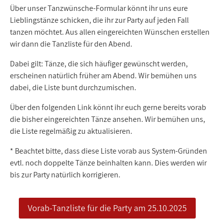
Über unser Tanzwünsche-Formular könnt ihr uns eure
Lieblingstänze schicken, die ihr zur Party auf jeden Fall
tanzen möchtet. Aus allen eingereichten Wünschen erstellen
wir dann die Tanzliste für den Abend.
Dabei gilt: Tänze, die sich häufiger gewünscht werden,
erscheinen natürlich früher am Abend. Wir bemühen uns
dabei, die Liste bunt durchzumischen.
Über den folgenden Link könnt ihr euch gerne bereits vorab
die bisher eingereichten Tänze ansehen. Wir bemühen uns,
die Liste regelmäßig zu aktualisieren.
* Beachtet bitte, dass diese Liste vorab aus System-Gründen
evtl. noch doppelte Tänze beinhalten kann. Dies werden wir
bis zur Party natürlich korrigieren.
Vorab-Tanzliste für die Party am 25.10.2025