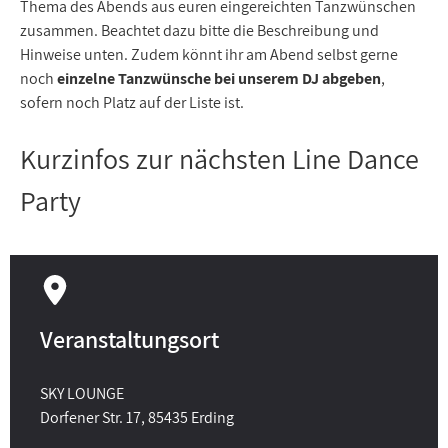
Thema des Abends aus euren eingereichten Tanzwünschen
zusammen. Beachtet dazu bitte die Beschreibung und
Hinweise unten. Zudem könnt ihr am Abend selbst gerne
noch
einzelne Tanzwünsche bei unserem DJ abgeben
,
sofern noch Platz auf der Liste ist.
Kurzinfos zur nächsten Line Dance
Party
Veranstaltungsort
SKY LOUNGE
Dorfener Str. 17, 85435 Erding