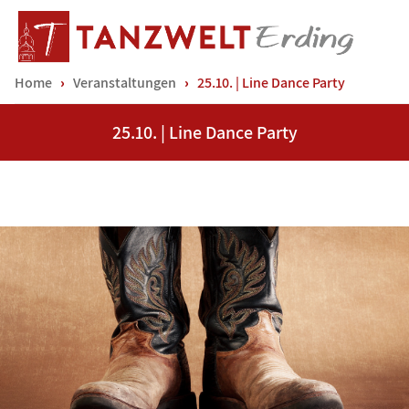
Home
Veranstaltungen
25.10. | Line Dance Party
25.10. | Line Dance Party