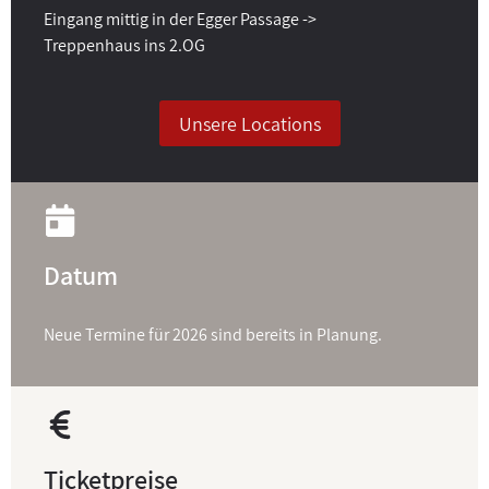
Eingang mittig in der Egger Passage ->
Treppenhaus ins 2.OG
Unsere Locations
Datum
Neue Termine für 2026 sind bereits in Planung.
Ticketpreise